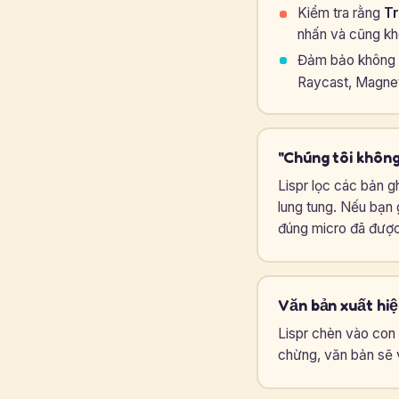
Kiểm tra rằng
Tr
nhấn và cũng k
Đảm bảo không 
Raycast, Magnet
"Chúng tôi khôn
Lispr lọc các bản g
lung tung. Nếu bạn
đúng micro đã được
Văn bản xuất hiệ
Lispr chèn vào con 
chừng, văn bản sẽ v