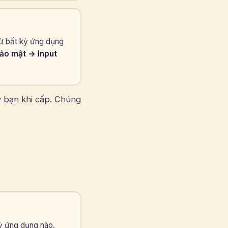
từ bất kỳ ứng dụng
bảo mật → Input
y bạn khi cấp. Chúng
kỳ ứng dụng nào.