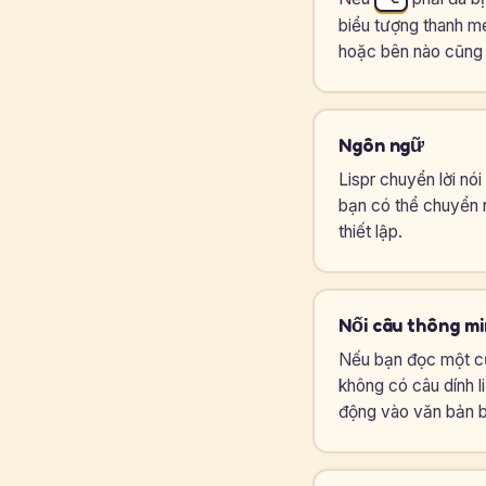
biểu tượng thanh m
hoặc bên nào cũng
Ngôn ngữ
Lispr chuyển lời n
bạn có thể chuyển 
thiết lập.
Nối câu thông m
Nếu bạn đọc một cụ
không có câu dính l
động vào văn bản b