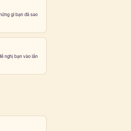
hững gì bạn đã sao
đề nghị bạn vào lần