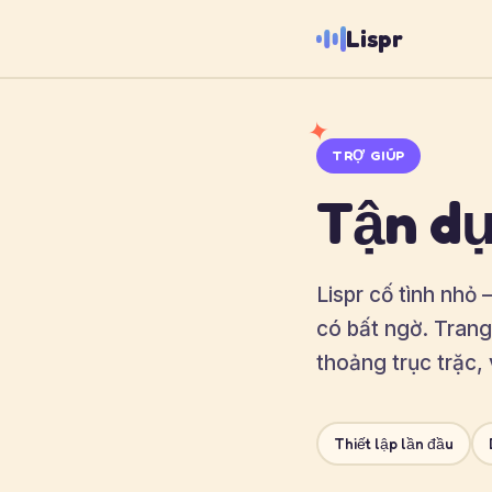
Lispr
✦
TRỢ GIÚP
Tận dụ
Lispr cố tình nhỏ
có bất ngờ. Trang
thoảng trục trặc, 
Thiết lập lần đầu