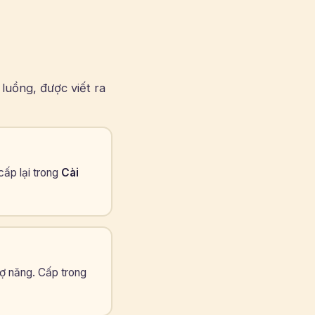
luồng, được viết ra
cấp lại trong
Cài
rợ năng. Cấp trong