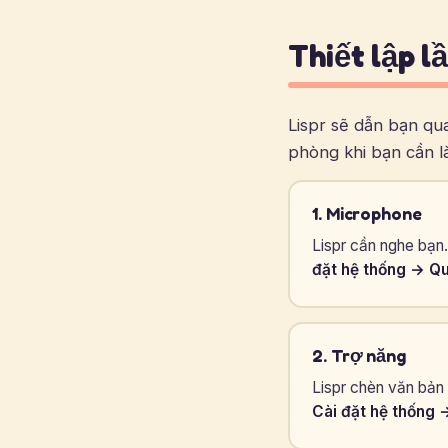
Thiết lập l
Lispr sẽ dẫn bạn qua
phòng khi bạn cần là
1. Microphone
Lispr cần nghe bạn.
đặt hệ thống → Q
2. Trợ năng
Lispr chèn văn bản 
Cài đặt hệ thống 