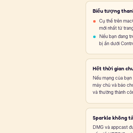
Biểu tượng than
Cụ thể trên mac
mới nhất từ tran
Nếu bạn đang tr
bị ẩn dưới Contr
Hết thời gian ch
Nếu mạng của bạn c
máy chủ và báo cho 
và thường thành cô
Sparkle không t
DMG và appcast đ