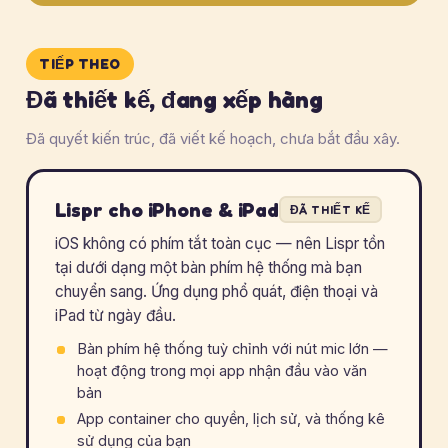
TIẾP THEO
Đã thiết kế, đang xếp hàng
Đã quyết kiến trúc, đã viết kế hoạch, chưa bắt đầu xây.
Lispr cho iPhone & iPad
ĐÃ THIẾT KẾ
iOS không có phím tắt toàn cục — nên Lispr tồn
tại dưới dạng một bàn phím hệ thống mà bạn
chuyển sang. Ứng dụng phổ quát, điện thoại và
iPad từ ngày đầu.
Bàn phím hệ thống tuỳ chỉnh với nút mic lớn —
hoạt động trong mọi app nhận đầu vào văn
bản
App container cho quyền, lịch sử, và thống kê
sử dụng của bạn