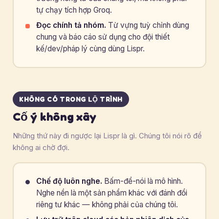
tự chạy tích hợp Groq.
Đọc chính tả nhóm.
Từ vựng tuỳ chỉnh dùng
chung và báo cáo sử dụng cho đội thiết
kế/dev/pháp lý cùng dùng Lispr.
KHÔNG CÓ TRONG LỘ TRÌNH
Cố ý không xây
Những thứ này đi ngược lại Lispr là gì. Chúng tôi nói rõ để
không ai chờ đợi.
Chế độ luôn nghe.
Bấm-để-nói là mô hình.
Nghe nền là một sản phẩm khác với đánh đổi
riêng tư khác — không phải của chúng tôi.