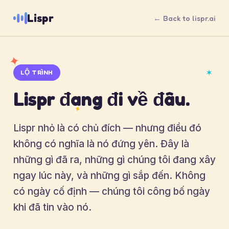
Lispr
← Back to lispr.ai
✦
✶
LỘ TRÌNH
Lispr đang đi về đâu.
✦
Lispr nhỏ là có chủ đích — nhưng điều đó
không có nghĩa là nó đứng yên. Đây là
những gì đã ra, những gì chúng tôi đang xây
ngay lúc này, và những gì sắp đến. Không
có ngày cố định — chúng tôi công bố ngày
khi đã tin vào nó.