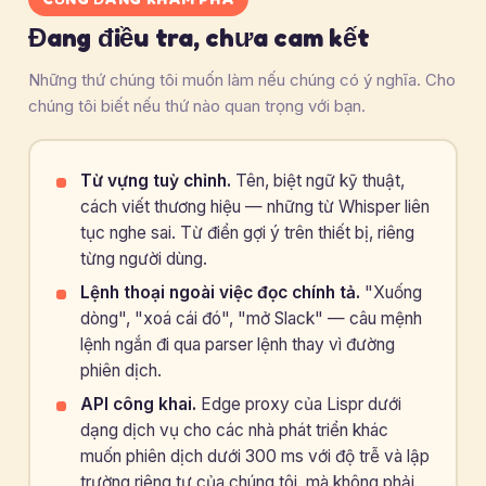
Đang điều tra, chưa cam kết
Những thứ chúng tôi muốn làm nếu chúng có ý nghĩa. Cho
chúng tôi biết nếu thứ nào quan trọng với bạn.
Từ vựng tuỳ chỉnh.
Tên, biệt ngữ kỹ thuật,
cách viết thương hiệu — những từ Whisper liên
tục nghe sai. Từ điển gợi ý trên thiết bị, riêng
từng người dùng.
Lệnh thoại ngoài việc đọc chính tả.
"Xuống
dòng", "xoá cái đó", "mở Slack" — câu mệnh
lệnh ngắn đi qua parser lệnh thay vì đường
phiên dịch.
API công khai.
Edge proxy của Lispr dưới
dạng dịch vụ cho các nhà phát triển khác
muốn phiên dịch dưới 300 ms với độ trễ và lập
trường riêng tư của chúng tôi, mà không phải