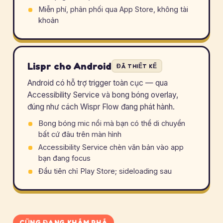
Miễn phí, phân phối qua App Store, không tài
khoản
Lispr cho Android
ĐÃ THIẾT KẾ
Android có hỗ trợ trigger toàn cục — qua
Accessibility Service và bong bóng overlay,
đúng như cách Wispr Flow đang phát hành.
Bong bóng mic nổi mà bạn có thể di chuyển
bất cứ đâu trên màn hình
Accessibility Service chèn văn bản vào app
bạn đang focus
Đầu tiên chỉ Play Store; sideloading sau
CŨNG ĐANG KHÁM PHÁ