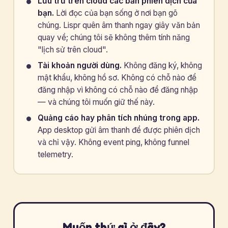
Lưu trữ trên cloud các bản phiên dịch của
bạn.
Lời đọc của bạn sống ở nơi bạn gõ
chúng. Lispr quên âm thanh ngay giây văn bản
quay về; chúng tôi sẽ không thêm tính năng
"lịch sử trên cloud".
Tài khoản người dùng.
Không đăng ký, không
mật khẩu, không hồ sơ. Không có chỗ nào để
đăng nhập vì không có chỗ nào để đăng nhập
— và chúng tôi muốn giữ thế này.
Quảng cáo hay phân tích nhúng trong app.
App desktop gửi âm thanh để được phiên dịch
và chỉ vậy. Không event ping, không funnel
telemetry.
Muốn thứ gì ở đây?