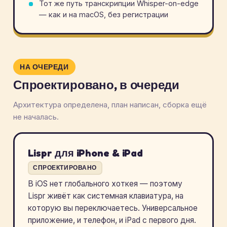
Тот же путь транскрипции Whisper-on-edge
— как и на macOS, без регистрации
НА ОЧЕРЕДИ
Спроектировано, в очереди
Архитектура определена, план написан, сборка ещё
не началась.
Lispr для iPhone & iPad
СПРОЕКТИРОВАНО
В iOS нет глобального хоткея — поэтому
Lispr живёт как системная клавиатура, на
которую вы переключаетесь. Универсальное
приложение, и телефон, и iPad с первого дня.