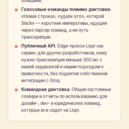
обещаем.
Голосовые команды помимо диктовки.
«Новая строка», «удали это», «открой
Slack» — короткие императивы, идущие
через парсер команд, а не путь
транскрипции.
Публичный API.
Edge-прокси Lispr как
сервис для других разработчиков, кому
нужна транскрипция меньше 300 мс с
нашей задержкой и нашим подходом к
приватности, без поднятия собственной
интеграции с Groq.
Командная диктовка.
Общие кастомные
словари и отчёты по использованию для
дизайн-, dev- и юридических команд,
которые все сидят на Lispr.