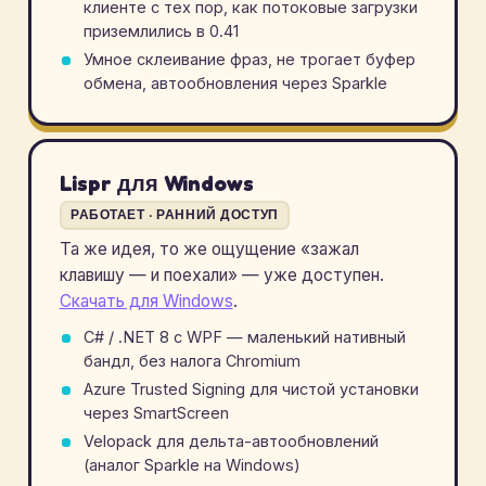
клиенте с тех пор, как потоковые загрузки
приземлились в 0.41
Умное склеивание фраз, не трогает буфер
обмена, автообновления через Sparkle
Lispr для Windows
РАБОТАЕТ · РАННИЙ ДОСТУП
Та же идея, то же ощущение «зажал
клавишу — и поехали» — уже доступен.
Скачать для Windows
.
C# / .NET 8 с WPF — маленький нативный
бандл, без налога Chromium
Azure Trusted Signing для чистой установки
через SmartScreen
Velopack для дельта-автообновлений
(аналог Sparkle на Windows)