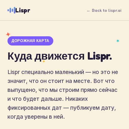
Lispr
← Back to lispr.ai
✦
✶
ДОРОЖНАЯ КАРТА
Куда движется Lispr.
✦
Lispr специально маленький — но это не
значит, что он стоит на месте. Вот что
выпущено, что мы строим прямо сейчас
и что будет дальше. Никаких
фиксированных дат — публикуем дату,
когда уверены в ней.