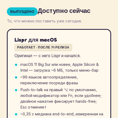
Доступно сейчас
ВЫПУЩЕНО
То, что можно поставить уже сегодня.
Lispr для macOS
РАБОТАЕТ · ПОСЛЕ 71 РЕЛИЗА
Оригинал — с него Lispr и начался.
macOS 11 Big Sur или новее, Apple Silicon &
Intel — загрузка ~6 МБ, только меню-бар
~99 языков автоопределение,
переключение посреди фразы
Push-to-talk на правый
⌥
по умолчанию,
любой модификатор или Fn, если удобнее;
двойное нажатие фиксирует hands-free;
Esc отменяет
~0,35 с медиана end-to-end, измеренная на