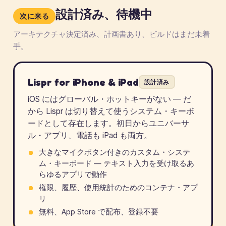
設計済み、待機中
次に来る
アーキテクチャ決定済み、計画書あり、ビルドはまだ未着
手。
Lispr for iPhone & iPad
設計済み
iOS にはグローバル・ホットキーがない — だ
から Lispr は切り替えて使うシステム・キーボ
ードとして存在します。初日からユニバーサ
ル・アプリ、電話も iPad も両方。
大きなマイクボタン付きのカスタム・システ
ム・キーボード — テキスト入力を受け取るあ
らゆるアプリで動作
権限、履歴、使用統計のためのコンテナ・アプ
リ
無料、App Store で配布、登録不要