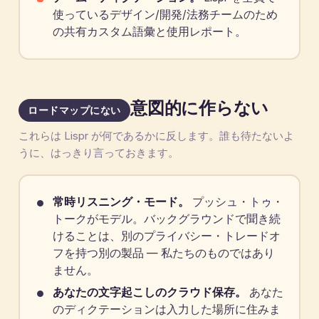
使っているデザイン/開発/法務チームのため
の共有カスタム語彙と使用レポート。
意図的に作らない
ロードマップにない
これらは Lispr が何であるかに反します。誰も待たないよ
うに、はっきり言っておきます。
常時リスニング・モード。
プッシュ・トゥ・
トークがモデル。バックグラウンドで聞き続
けることは、別のプライバシー・トレードオ
フを持つ別の製品 — 私たちのものではあり
ません。
あなたの文字起こしのクラウド保存。
あなた
のディクテーションは入力した場所に住みま