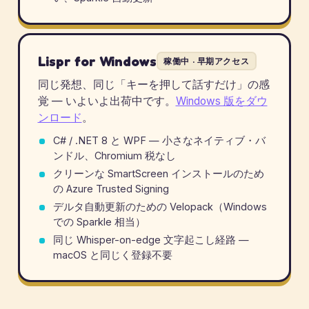
Lispr for Windows
稼働中 · 早期アクセス
同じ発想、同じ「キーを押して話すだけ」の感
覚 — いよいよ出荷中です。
Windows 版をダウ
ンロード
。
C# / .NET 8 と WPF — 小さなネイティブ・バ
ンドル、Chromium 税なし
クリーンな SmartScreen インストールのため
の Azure Trusted Signing
デルタ自動更新のための Velopack（Windows
での Sparkle 相当）
同じ Whisper-on-edge 文字起こし経路 —
macOS と同じく登録不要