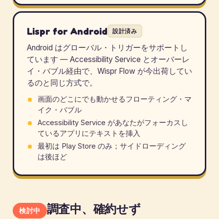
Lispr for Android
設計済み
Android はグローバル・トリガーをサポートし
ています — Accessibility Service とオーバーレ
イ・バブル経由で、Wispr Flow が今出荷してい
るのと同じ方式で。
画面のどこにでも動かせるフローティング・マ
イク・バブル
Accessibility Service があなたがフォーカスし
ているアプリにテキストを挿入
最初は Play Store のみ；サイドローディング
は後ほど
調査中、確約せず
検討中