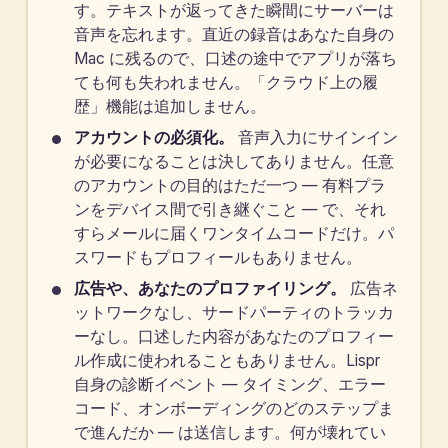
す。テキストが返ってきた瞬間にサーバーは
音声を忘れます。直近の録音はあなた自身の
Mac に残るので、口述の途中でアプリが落ち
ても何も失われません。「クラウド上の履
歴」機能は追加しません。
アカウントの必須化。
音声入力にサインイン
が必要になることは決してありません。任意
のアカウントの目的はただ一つ — 有料プラ
ンをデバイス間で引き継ぐこと — で、それ
すらメールに届くワンタイムコードだけ。パ
スワードもプロフィールもありません。
広告や、あなたのプロファイリング。
広告ネ
ットワークなし、サードパーティのトラッカ
ーなし。口述した内容があなたのプロフィー
ル作成に使われることもありません。Lispr
自身の診断イベント — タイミング、エラー
コード、オンボーディングのどのステップま
で進んだか — は送信します。何が壊れてい