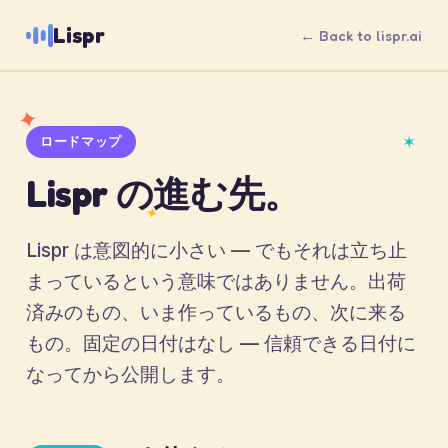
Lispr
← Back to lispr.ai
✦
✶
ロードマップ
Lispr の進む先。
✦
Lispr は意図的に小さい — でもそれは立ち止
まっているという意味ではありません。出荷
済みのもの、いま作っているもの、次に来る
もの。固定の日付はなし — 信頼できる日付に
なってから公開します。