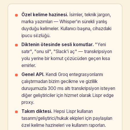
Özel kelime hazinesi.
İsimler, teknik jargon,
marka yazımları — Whisper'ın sürekli yanlış
duyduğu kelimeler. Kullanıcı başına, cihazdaki
ipucu sözlüğü.
Diktenin ötesinde sesli komutlar.
"Yeni
satır", "onu sil", "Slack'i aç" — transkripsiyon
yolu yerine bir komut çözücüden geçen kısa
emirler.
Genel API.
Kendi Groq entegrasyonlarını
çalıştırmadan bizim gecikme ve gizlilik
duruşumuzla 300 ms altı transkripsiyon isteyen
diğer geliştiriciler için hizmet olarak Lispr edge
proxy.
Takım diktesi.
Hepsi Lispr kullanan
tasarım/geliştirici/hukuk ekipleri için paylaşılan
özel kelime hazineleri ve kullanım raporları.