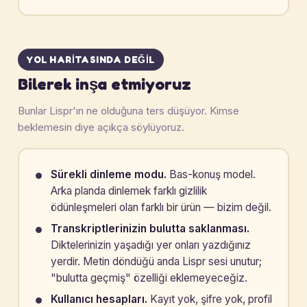
YOL HARITASINDA DEĞIL
Bilerek inşa etmiyoruz
Bunlar Lispr'ın ne olduğuna ters düşüyor. Kimse
beklemesin diye açıkça söylüyoruz.
Sürekli dinleme modu.
Bas-konuş model.
Arka planda dinlemek farklı gizlilik
ödünleşmeleri olan farklı bir ürün — bizim değil.
Transkriptlerinizin bulutta saklanması.
Diktelerinizin yaşadığı yer onları yazdığınız
yerdir. Metin döndüğü anda Lispr sesi unutur;
"bulutta geçmiş" özelliği eklemeyeceğiz.
Kullanıcı hesapları.
Kayıt yok, şifre yok, profil