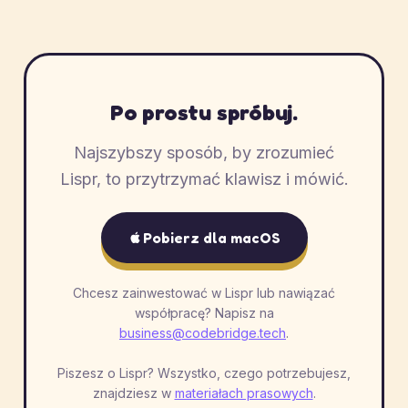
Po prostu spróbuj.
Najszybszy sposób, by zrozumieć
Lispr, to przytrzymać klawisz i mówić.
Pobierz dla macOS
Chcesz zainwestować w Lispr lub nawiązać
współpracę? Napisz na
business@codebridge.tech
.
Piszesz o Lispr? Wszystko, czego potrzebujesz,
znajdziesz w
materiałach prasowych
.