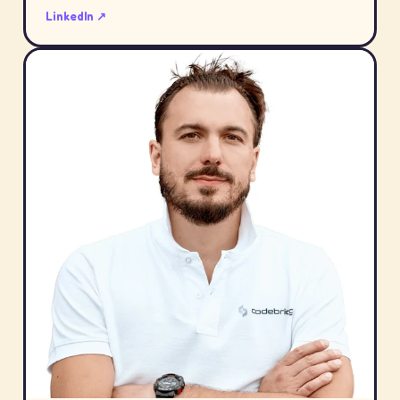
LinkedIn ↗