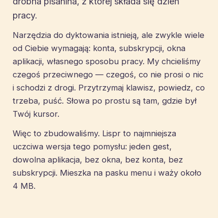
drobna pisanina, z której składa się dzień
pracy.
Narzędzia do dyktowania istnieją, ale zwykle wiele
od Ciebie wymagają: konta, subskrypcji, okna
aplikacji, własnego sposobu pracy. My chcieliśmy
czegoś przeciwnego — czegoś, co nie prosi o nic
i schodzi z drogi. Przytrzymaj klawisz, powiedz, co
trzeba, puść. Słowa po prostu są tam, gdzie był
Twój kursor.
Więc to zbudowaliśmy. Lispr to najmniejsza
uczciwa wersja tego pomysłu: jeden gest,
dowolna aplikacja, bez okna, bez konta, bez
subskrypcji. Mieszka na pasku menu i waży około
4 MB.