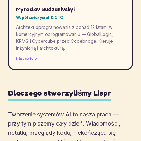
Myroslav Budzanivskyi
Współzałożyciel & CTO
Architekt oprogramowania z ponad 12 latami w
komercyjnym oprogramowaniu — GlobalLogic,
KPMG i Cybercube przed Codebridge. Kieruje
inżynierią i architekturą.
LinkedIn ↗
Dlaczego stworzyliśmy Lispr
Tworzenie systemów AI to nasza praca — i
przy tym piszemy cały dzień. Wiadomości,
notatki, przeglądy kodu, niekończąca się