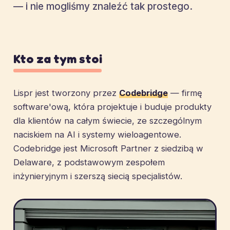
— i nie mogliśmy znaleźć tak prostego.
Kto za tym stoi
Lispr jest tworzony przez
Codebridge
— firmę
software'ową, która projektuje i buduje produkty
dla klientów na całym świecie, ze szczególnym
naciskiem na AI i systemy wieloagentowe.
Codebridge jest Microsoft Partner z siedzibą w
Delaware, z podstawowym zespołem
inżynieryjnym i szerszą siecią specjalistów.