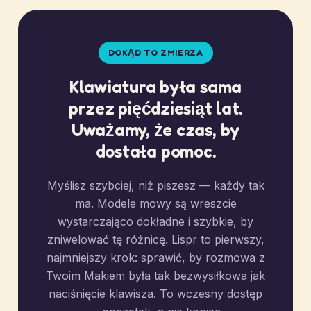
DOKĄD TO ZMIERZA
Klawiatura była sama
przez pięćdziesiąt lat.
Uważamy, że czas, by
dostała pomoc.
Myślisz szybciej, niż piszesz — każdy tak
ma. Modele mowy są wreszcie
wystarczająco dokładne i szybkie, by
zniwelować tę różnicę. Lispr to pierwszy,
najmniejszy krok: sprawić, by rozmowa z
Twoim Makiem była tak bezwysiłkowa jak
naciśnięcie klawisza. To wczesny dostęp