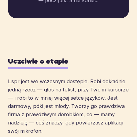
— początek, a nie koniec.
Uczciwie o etapie
Lispr jest we wczesnym dostępie. Robi dokładnie
jedną rzecz — głos na tekst, przy Twoim kursorze
— i robi to w mniej więcej setce języków. Jest
darmowy, póki jest młody. Tworzy go prawdziwa
firma z prawdziwym dorobkiem, co — mamy
nadzieję — coś znaczy, gdy powierzasz aplikacji
swój mikrofon.