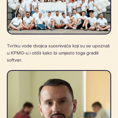
Tvrtku vode dvojica suosnivača koji su se upoznali
u KPMG-u i otišli kako bi umjesto toga gradili
softver.