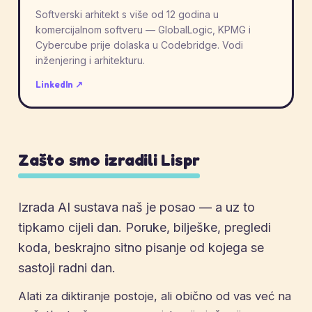
Softverski arhitekt s više od 12 godina u
komercijalnom softveru — GlobalLogic, KPMG i
Cybercube prije dolaska u Codebridge. Vodi
inženjering i arhitekturu.
LinkedIn ↗
Zašto smo izradili Lispr
Izrada AI sustava naš je posao — a uz to
tipkamo cijeli dan. Poruke, bilješke, pregledi
koda, beskrajno sitno pisanje od kojega se
sastoji radni dan.
Alati za diktiranje postoje, ali obično od vas već na