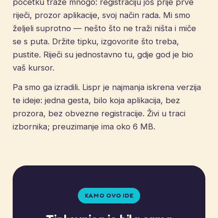
početku traže mnogo: registraciju još prije prve
riječi, prozor aplikacije, svoj način rada. Mi smo
željeli suprotno — nešto što ne traži ništa i miče
se s puta. Držite tipku, izgovorite što treba,
pustite. Riječi su jednostavno tu, gdje god je bio
vaš kursor.
Pa smo ga izradili. Lispr je najmanja iskrena verzija
te ideje: jedna gesta, bilo koja aplikacija, bez
prozora, bez obvezne registracije. Živi u traci
izbornika; preuzimanje ima oko 6 MB.
KAMO OVO IDE