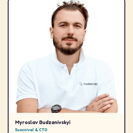
Myroslav Budzanivskyi
Suosnivač & CTO