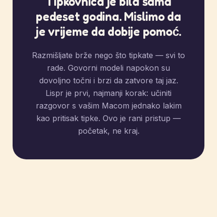
Tipkovnica je bila sama
pedeset godina. Mislimo da
je vrijeme da dobije pomoć.
Razmišljate brže nego što tipkate — svi to
rade. Govorni modeli napokon su
dovoljno točni i brzi da zatvore taj jaz.
Lispr je prvi, najmanji korak: učiniti
razgovor s vašim Macom jednako lakim
kao pritisak tipke. Ovo je rani pristup —
početak, ne kraj.