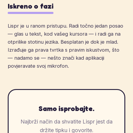
Iskreno o fazi
Lispr je u ranom pristupu. Radi točno jedan posao
— glas u tekst, kod vašeg kursora — i radi ga na
otprilike stotinu jezika. Besplatan je dok je mlad.
Izrađuje ga prava tvrtka s pravim iskustvom, što
— nadamo se — nešto znači kad aplikaciji
povjeravate svoj mikrofon.
Samo isprobajte.
Najbrži način da shvatite Lispr jest da
držite tipku i govorite.