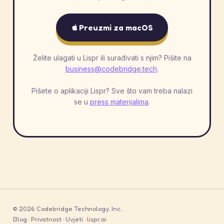
Preuzmi za macOS
Želite ulagati u Lispr ili surađivati s njim? Pišite na
business@codebridge.tech
.
Pišete o aplikaciji Lispr? Sve što vam treba nalazi
se u
press materijalima
.
© 2026 Codebridge Technology, Inc.
Blog
·
Privatnost
·
Uvjeti
·
lispr.ai