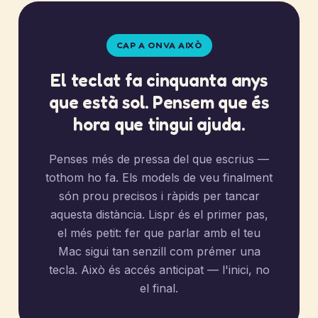
CAP A ON VA AIXÒ
El teclat fa cinquanta anys
que està sol. Pensem que és
hora que tingui ajuda.
Penses més de pressa del que escrius —
tothom ho fa. Els models de veu finalment
són prou precisos i ràpids per tancar
aquesta distància. Lispr és el primer pas,
el més petit: fer que parlar amb el teu
Mac sigui tan senzill com prémer una
tecla. Això és accés anticipat — l'inici, no
el final.