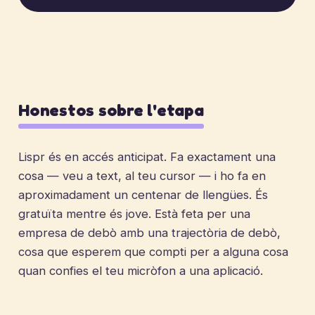
Honestos sobre l'etapa
Lispr és en accés anticipat. Fa exactament una
cosa — veu a text, al teu cursor — i ho fa en
aproximadament un centenar de llengües. És
gratuïta mentre és jove. Està feta per una
empresa de debò amb una trajectòria de debò,
cosa que esperem que compti per a alguna cosa
quan confies el teu micròfon a una aplicació.