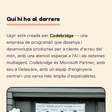
Qui hi ha al darrere
Lispr està creada per
Codebridge
— una
empresa de programari que dissenya i
desenvolupa productes per a clients d'arreu del
món, amb una atenció especial a l'AI i als sistemes
multiagent. Codebridge és Microsoft Partner, amb
seu a Delaware, amb un equip d'enginyeria
central i una xarxa més àmplia d'especialistes.