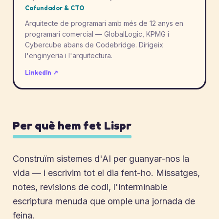
Cofundador & CTO
Arquitecte de programari amb més de 12 anys en
programari comercial — GlobalLogic, KPMG i
Cybercube abans de Codebridge. Dirigeix
l'enginyeria i l'arquitectura.
LinkedIn ↗
Per què hem fet Lispr
Construïm sistemes d'AI per guanyar-nos la
vida — i escrivim tot el dia fent-ho. Missatges,
notes, revisions de codi, l'interminable
escriptura menuda que omple una jornada de
feina.