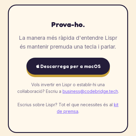
Prova-ho.
La manera més ràpida d'entendre Lispr
és mantenir premuda una tecla i parlar.
Descarrega per a macOS
Vols invertir en Lispr o establir-hi una
col·laboració? Escriu a
business@codebridge.tech
.
Escrius sobre Lispr? Tot el que necessites és al
kit
de premsa
.