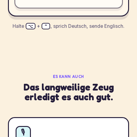
Halte
+
, sprich Deutsch, sende Englisch.
⌥
⌃
ES KANN AUCH
Das langweilige Zeug
erledigt es auch gut.
🎙