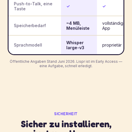
Push-to-Talk, eine
✓
✓
Taste
~4 MB,
vollständige
Speicherbedarf
Menüleiste
App
Whisper
Sprachmodell
proprietär
large-v3
Öffentliche Angaben Stand Juni 2026. Lispr ist im Early Access —
eine Aufgabe, schnell erledigt.
SICHERHEIT
Sicher zu installieren,