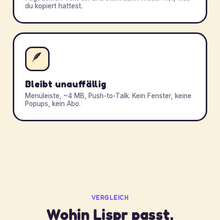
du kopiert hattest.
🪶
Bleibt unauffällig
Menüleiste, ~4 MB, Push-to-Talk. Kein Fenster, keine
Popups, kein Abo.
VERGLEICH
Wohin Lispr passt.