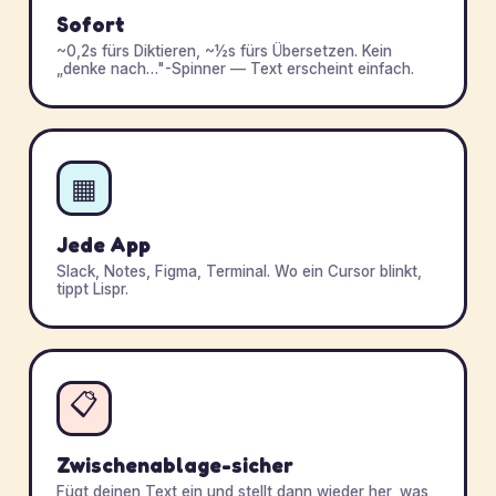
Sofort
~0,2s fürs Diktieren, ~½s fürs Übersetzen. Kein
„denke nach…"-Spinner — Text erscheint einfach.
▦
Jede App
Slack, Notes, Figma, Terminal. Wo ein Cursor blinkt,
tippt Lispr.
📋
Zwischenablage-sicher
Fügt deinen Text ein und stellt dann wieder her, was