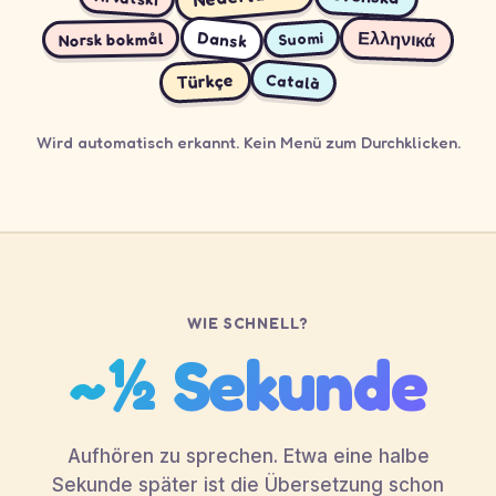
Dansk
Ελληνικά
Suomi
Norsk bokmål
Türkçe
Català
Wird automatisch erkannt. Kein Menü zum Durchklicken.
WIE SCHNELL?
~½ Sekunde
Aufhören zu sprechen. Etwa eine halbe
Sekunde später ist die Übersetzung schon