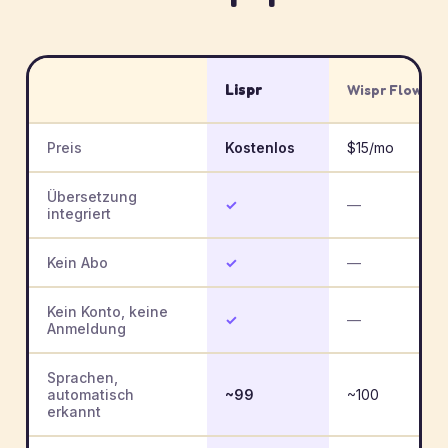
Lispr
Wispr Flow
Preis
Kostenlos
$15/mo
Übersetzung
✓
—
integriert
Kein Abo
✓
—
Kein Konto, keine
✓
—
Anmeldung
Sprachen,
automatisch
~99
~100
erkannt