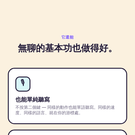
它還能
無聊的基本功也做得好。
🎙
也能單純聽寫
不按第二個鍵 — 同樣的動作也能單語聽寫。同樣的速
度、同樣的語言、就在你的游標處。