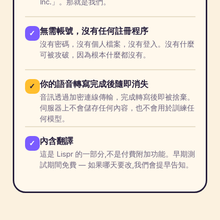
Inc.」。那就是我們。
無需帳號，沒有任何註冊程序
✓
沒有密碼，沒有個人檔案，沒有登入。沒有什麼
可被攻破，因為根本什麼都沒有。
你的語音轉寫完成後隨即消失
✓
音訊透過加密連線傳輸，完成轉寫後即被捨棄。
伺服器上不會儲存任何內容，也不會用於訓練任
何模型。
內含翻譯
✓
這是 Lispr 的一部分,不是付費附加功能。早期測
試期間免費 — 如果哪天要改,我們會提早告知。