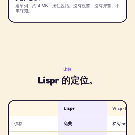
選單列、約 4 MB、按住說話。沒有視窗、沒有彈窗、不
用訂閱。
比較
Lispr 的定位。
Lispr
Wispr Flow
價格
免費
$15/mo