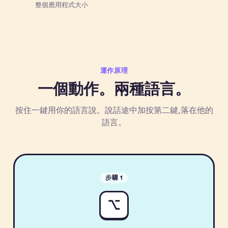
整個應用程式大小
運作原理
一個動作。兩種語言。
按住一鍵用你的語言說。說話途中加按第二鍵,落在他的
語言。
步驟 1
⌥