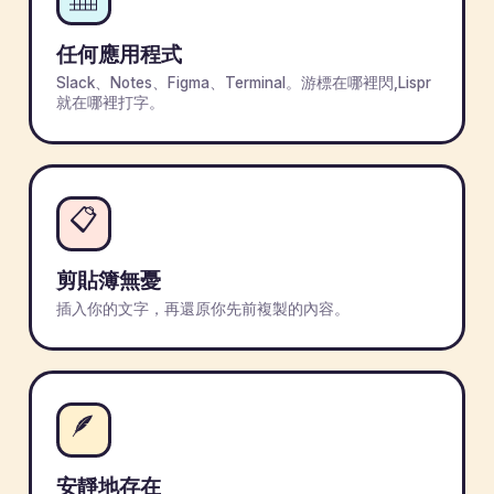
任何應用程式
Slack、Notes、Figma、Terminal。游標在哪裡閃,Lispr
就在哪裡打字。
📋
剪貼簿無憂
插入你的文字，再還原你先前複製的內容。
🪶
安靜地存在