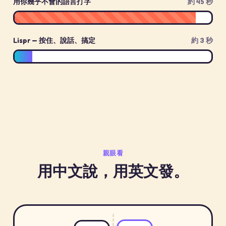
用你幾乎不會的語言打字
約 45 秒
Lispr — 按住、說話、搞定
約 3 秒
親眼看
用中文說，用英文發。