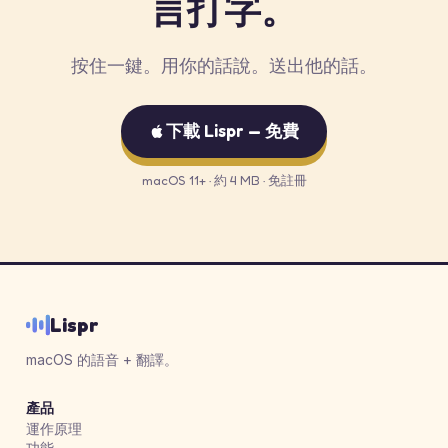
言打字。
按住一鍵。用你的話說。送出他的話。
下載 Lispr — 免費
macOS 11+ · 約 4 MB · 免註冊
Lispr
macOS 的語音 + 翻譯。
產品
運作原理
功能