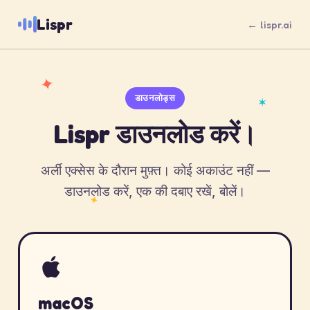
Lispr
← lispr.ai
✦
डाउनलोड्स
✶
Lispr डाउनलोड करें।
अर्ली एक्सेस के दौरान मुफ़्त। कोई अकाउंट नहीं —
डाउनलोड करें, एक की दबाए रखें, बोलें।
✦
macOS