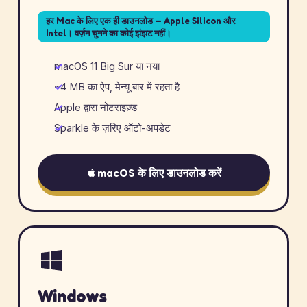
हर Mac के लिए एक ही डाउनलोड — Apple Silicon और
Intel। वर्ज़न चुनने का कोई झंझट नहीं।
macOS 11 Big Sur या नया
~4 MB का ऐप, मेन्यू बार में रहता है
Apple द्वारा नोटराइज़्ड
Sparkle के ज़रिए ऑटो-अपडेट
macOS के लिए डाउनलोड करें
Windows