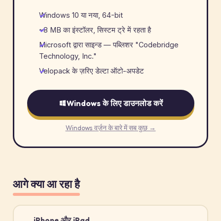
Windows 10 या नया, 64-bit
~8 MB का इंस्टॉलर, सिस्टम ट्रे में रहता है
Microsoft द्वारा साइन्ड — पब्लिशर "Codebridge
Technology, Inc."
Velopack के ज़रिए डेल्टा ऑटो-अपडेट
Windows के लिए डाउनलोड करें
Windows वर्ज़न के बारे में सब कुछ →
आगे क्या आ रहा है
iPhone और iPad